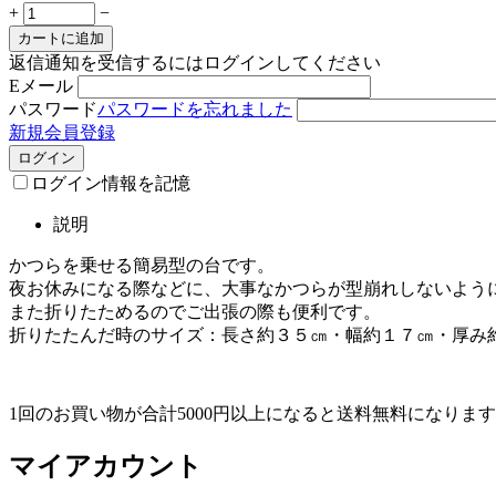
+
−
カートに追加
返信通知を受信するにはログインしてください
Eメール
パスワード
パスワードを忘れました
新規会員登録
ログイン
ログイン情報を記憶
説明
かつらを乗せる簡易型の台です。
夜お休みになる際などに、大事なかつらが型崩れしないよう
また折りたためるのでご出張の際も便利です。
折りたたんだ時のサイズ：長さ約３５㎝・幅約１７㎝・厚み
1回のお買い物が合計5000円以上になると送料無料になりま
マイアカウント