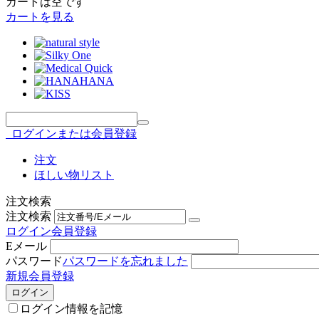
カートは空です
カートを見る
ログインまたは会員登録
注文
ほしい物リスト
注文検索
注文検索
ログイン
会員登録
Eメール
パスワード
パスワードを忘れました
新規会員登録
ログイン
ログイン情報を記憶