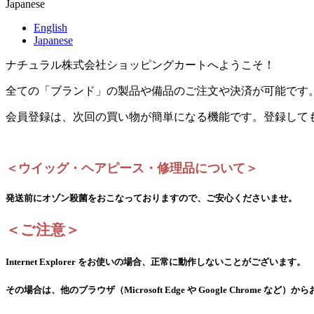
Japanese
English
Japanese
ナチュラル株式会社ショッピングカートへようこそ！
全ての「ブランド」の製品や備品のご注文や決済が可能です
会員登録は、次回の買い物が簡単になる機能です。登録して
＜ウイッグ・ヘアピース・修理品について＞
発送前にオゾン殺菌をおこなっておりますので、ご安心くださいませ。
＜ご注意＞
Internet Explorer をお使いの場合、正常に動作しないことがございます。
その場合は、他のブラウザ（Microsoft Edge や Google Chrome な