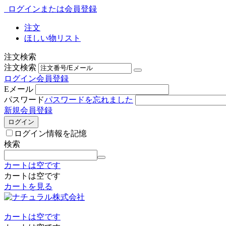
ログインまたは会員登録
注文
ほしい物リスト
注文検索
注文検索
ログイン
会員登録
Eメール
パスワード
パスワードを忘れました
新規会員登録
ログイン
ログイン情報を記憶
検索
カートは空です
カートは空です
カートを見る
カートは空です