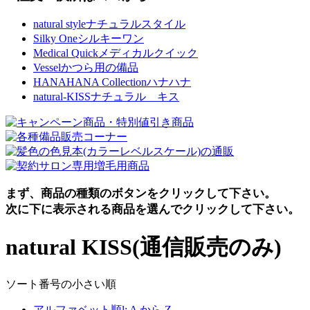
natural style
ナチュラルスタイル
Silky One
シルキーワン
Medical Quick
メディカルクイック
Vessel
かつら用の備品
HANAHANA Collection
ハナハナ
natural-KISS
ナチュラル キス
まず、商品の種類のボタンをクリックして下さい。
次に下に表示される商品を選んでクリックして下さい。
natural KISS(通信販売のみ)
ソート番号の小さい順
アルファベット順l: A から Z