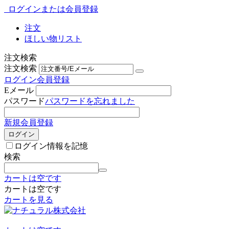
ログインまたは会員登録
注文
ほしい物リスト
注文検索
注文検索
ログイン
会員登録
Eメール
パスワード
パスワードを忘れました
新規会員登録
ログイン
ログイン情報を記憶
検索
カートは空です
カートは空です
カートを見る