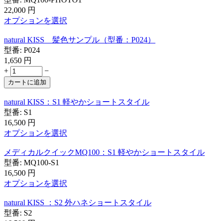
22,000
円
オプションを選択
natural KISS 髪色サンプル（型番：P024）
型番:
P024
1,650
円
+
−
カートに追加
natural KISS：S1 軽やかショートスタイル
型番:
S1
16,500
円
オプションを選択
メディカルクイックMQ100：S1 軽やかショートスタイル
型番:
MQ100-S1
16,500
円
オプションを選択
natural KISS ：S2 外ハネショートスタイル
型番:
S2