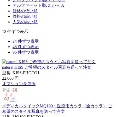
アルファベット順: Z から A
価格の低い順
価格の高い順
人気の高い順
12 件ずつ表示
24 件ずつ表示
48 件ずつ表示
96 件ずつ表示
natural KISS ご希望のスタイル写真を送って注文
型番:
KISS-PHOTO1
22,000
円
オプションを選択
メディカルクイックMQ100：医療用カツラ（全カツラ） ご
希望のスタイル写真を送って注文
型番:
MQ100-PHOTO1