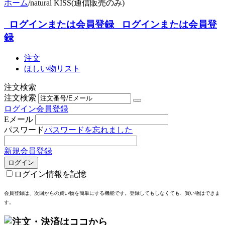
ホーム
/
natural KISS(通信販売のみ)
ログインまたは会員登録
ログインまたは会員登
録
注文
ほしい物リスト
注文検索
注文検索
ログイン
会員登録
Eメール
パスワード
パスワードを忘れました
新規会員登録
ログイン
ログイン情報を記憶
会員登録は、次回からの買い物を簡単にする機能
です。登録してもしなくても、買い物はできま
す。