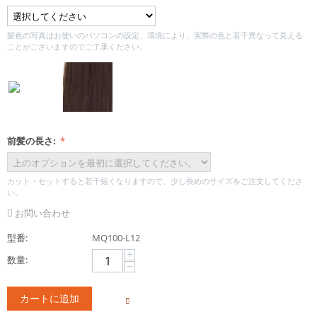
髪色の写真はお使いのパソコンの設定、環境により、実際の色と若干異なって見える
ことがございますのでご了承ください。
前髪の長さ:
カット・セットすると若干短くなりますので、少し長めのサイズをご注文してくださ
い。
お問い合わせ
型番:
MQ100-L12
+
数量:
−
カートに追加