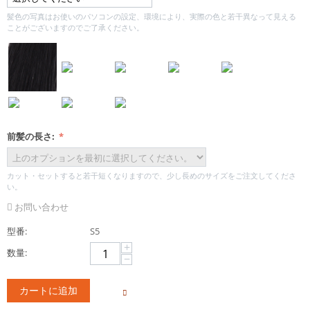
髪色の写真はお使いのパソコンの設定、環境により、実際の色と若干異なって見える
ことがございますのでご了承ください。
前髪の長さ:
カット・セットすると若干短くなりますので、少し長めのサイズをご注文してくださ
い。
お問い合わせ
型番:
S5
+
数量:
−
カートに追加