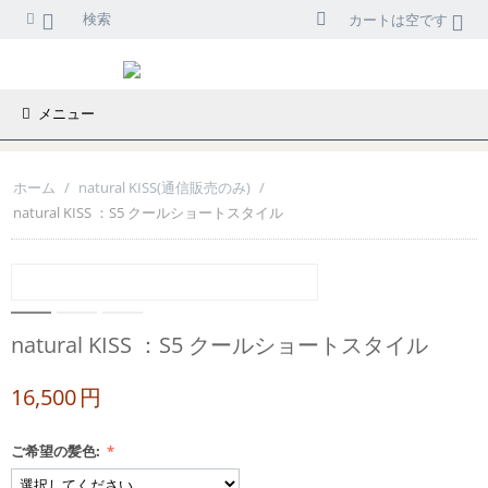
検索
カートは空です
メニュー
ホーム
/
natural KISS(通信販売のみ)
/
natural KISS ：S5 クールショートスタイル
natural KISS ：S5 クールショートスタイル
16,500
円
ご希望の髪色: