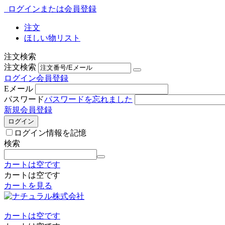
ログインまたは会員登録
注文
ほしい物リスト
注文検索
注文検索
ログイン
会員登録
Eメール
パスワード
パスワードを忘れました
新規会員登録
ログイン
ログイン情報を記憶
検索
カートは空です
カートは空です
カートを見る
カートは空です