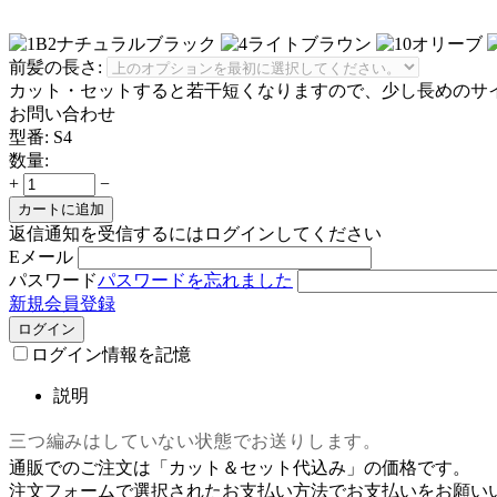
前髪の長さ:
カット・セットすると若干短くなりますので、少し長めのサ
お問い合わせ
型番:
S4
数量:
+
−
カートに追加
返信通知を受信するにはログインしてください
Eメール
パスワード
パスワードを忘れました
新規会員登録
ログイン
ログイン情報を記憶
説明
三つ編みはしていない状態でお送りします。
通販でのご注文は「カット＆セット代込み」の価格です。
注文フォームで選択されたお支払い方法でお支払いをお願い