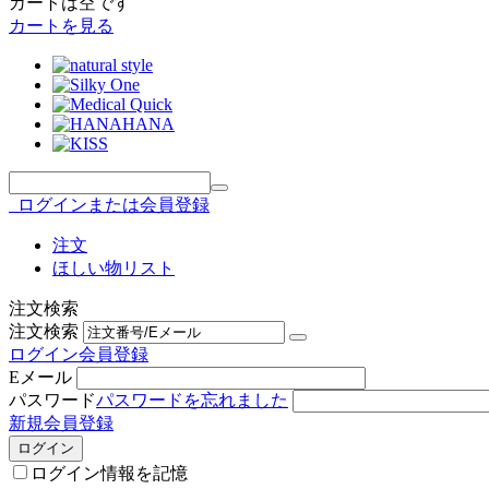
カートは空です
カートを見る
ログインまたは会員登録
注文
ほしい物リスト
注文検索
注文検索
ログイン
会員登録
Eメール
パスワード
パスワードを忘れました
新規会員登録
ログイン
ログイン情報を記憶