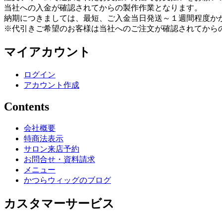
当社への入金が確認されてからの製作作業となります。
納期につきましては、最短、ご入金当日発送～１週間程度か
※代引きご希望のお客様は当社へのご注文が確認されてから
マイアカウント
ログイン
アカウント作成
Contents
会社概要
特商法表示
サロン来店予約
お問合せ・資料請求
メニュー
かつらウィッグのブログ
カスタマーサービス