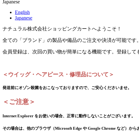
Japanese
English
Japanese
ナチュラル株式会社ショッピングカートへようこそ！
全ての「ブランド」の製品や備品のご注文や決済が可能です
会員登録は、次回の買い物が簡単になる機能です。登録して
＜ウイッグ・ヘアピース・修理品について＞
発送前にオゾン殺菌をおこなっておりますので、ご安心くださいませ。
＜ご注意＞
Internet Explorer をお使いの場合、正常に動作しないことがございます。
その場合は、他のブラウザ（Microsoft Edge や Google Chrome な