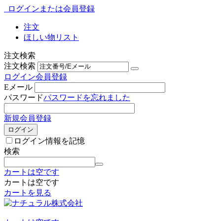
ログインまたは会員登録
注文
ほしい物リスト
注文検索
注文検索
ログイン
会員登録
Eメール
パスワード
パスワードを忘れました
新規会員登録
ログイン
ログイン情報を記憶
検索
カートは空です
カートは空です
カートを見る