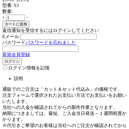
型番:
S3
数量:
+
−
カートに追加
返信通知を受信するにはログインしてください
Eメール
パスワード
パスワードを忘れました
新規会員登録
ログイン
ログイン情報を記憶
説明
通販でのご注文は「カット＆セット代込み」の価格です。
注文フォームで選択されたお支払い方法でお支払いをお願い
いたします。
当社への入金が確認されてからの製作作業となります。
納期につきましては、最短、ご入金当日発送～１週間程度か
かります。
※代引きご希望のお客様は当社へのご注文が確認されてから