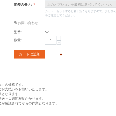
前髪の長さ:
カット・セットすると若干短くなりますので、少し長
をご注文してください。
お問い合わせ
型番:
S2
+
数量:
−
カートに追加
み」の価格です。
でお支払いをお願いいたします。
業となります。
発送～１週間程度かかります。
文が確認されてからの作業となります。