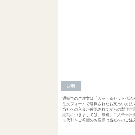
説明
通販でのご注文は「カット＆セット代込
注文フォームで選択されたお支払い方法
当社への入金が確認されてからの製作作
納期につきましては、最短、ご入金当日
※代引きご希望のお客様は当社へのご注