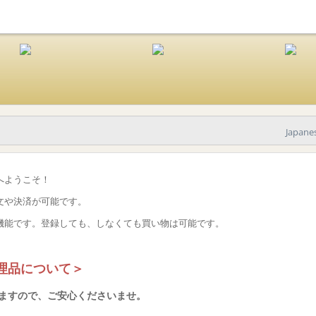
Japane
へようこそ！
文や決済が可能です。
機能です。登録しても、しなくても買い物は可能です。
理品について＞
ますので、ご安心くださいませ。