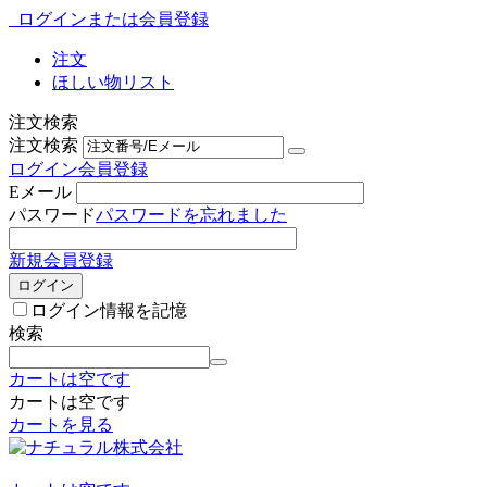
ログインまたは会員登録
注文
ほしい物リスト
注文検索
注文検索
ログイン
会員登録
Eメール
パスワード
パスワードを忘れました
新規会員登録
ログイン
ログイン情報を記憶
検索
カートは空です
カートは空です
カートを見る