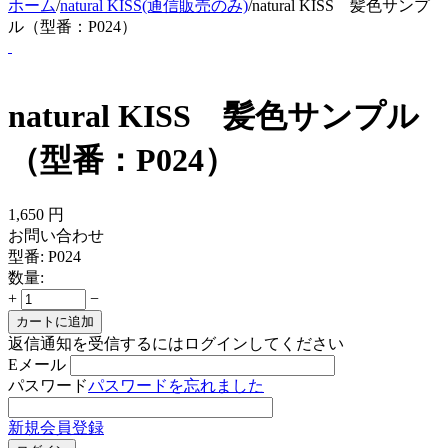
ホーム
/
natural KISS(通信販売のみ)
/
natural KISS 髪色サンプ
ル（型番：P024）
natural KISS 髪色サンプル
（型番：P024）
1,650
円
お問い合わせ
型番:
P024
数量:
+
−
カートに追加
返信通知を受信するにはログインしてください
Eメール
パスワード
パスワードを忘れました
新規会員登録