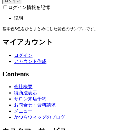
ログイン
ログイン情報を記憶
説明
基本色8色をひとまとめにした髪色のサンプルです。
マイアカウント
ログイン
アカウント作成
Contents
会社概要
特商法表示
サロン来店予約
お問合せ・資料請求
メニュー
かつらウィッグのブログ