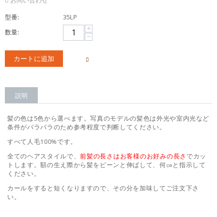
型番:
35LP
+
数量:
−
カートに追加
説明
髪の色は5色から選べます。写真のモデルの髪色は外光や室内光など
条件がバラバラのため参考程度で判断してください。
すべて人毛100%です。
全てのヘアスタイルで、
前髪の長さはお客様のお好みの長さ
でカッ
トします。額の生え際から髪をピーンと伸ばして、何㎝と指示して
ください。
カールをすると短くなりますので、その分を加味してご注文下さ
い。