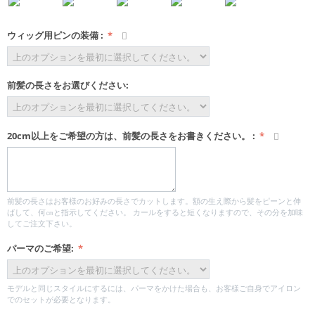
ウィッグ用ピンの装備
:
前髪の長さをお選びください:
20cm以上をご希望の方は、前髪の長さをお書きください。
:
前髪の長さはお客様のお好みの長さでカットします。額の生え際から髪をピーンと伸
ばして、何㎝と指示してください。 カールをすると短くなりますので、その分を加味
してご注文下さい。
パーマのご希望:
モデルと同じスタイルにするには、パーマをかけた場合も、お客様ご自身でアイロン
でのセットが必要となります。