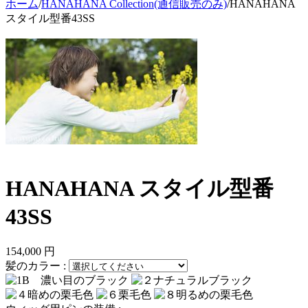
ホーム
/
HANAHANA Collection(通信販売のみ)
/
HANAHANA
スタイル型番43SS
HANAHANA スタイル型番
43SS
154,000
円
髪のカラー
: