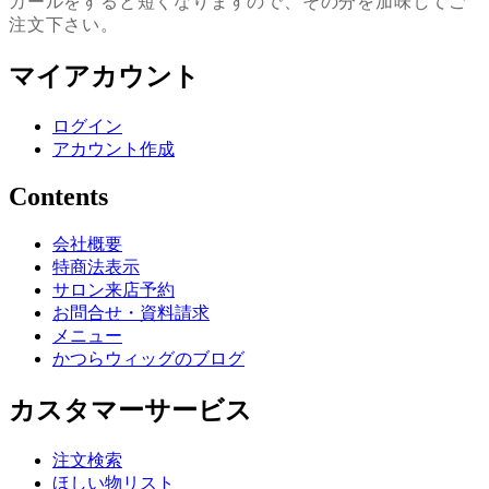
カールをすると短くなりますので、その分を加味してご
注文下さい。
マイアカウント
ログイン
アカウント作成
Contents
会社概要
特商法表示
サロン来店予約
お問合せ・資料請求
メニュー
かつらウィッグのブログ
カスタマーサービス
注文検索
ほしい物リスト