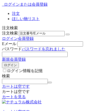
ログインまたは会員登録
注文
ほしい物リスト
注文検索
注文検索
ログイン
会員登録
Eメール
パスワード
パスワードを忘れました
新規会員登録
ログイン
ログイン情報を記憶
検索
カートは空です
カートは空です
カートを見る