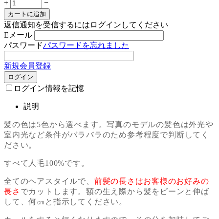
+
−
カートに追加
返信通知を受信するにはログインしてください
Eメール
パスワード
パスワードを忘れました
新規会員登録
ログイン
ログイン情報を記憶
説明
髪の色は5色から選べます。写真のモデルの髪色は外光や
室内光など条件がバラバラのため参考程度で判断してく
ださい。
すべて人毛100%です。
全てのヘアスタイルで、
前髪の長さはお客様のお好みの
長さ
でカットします。額の生え際から髪をピーンと伸ば
して、何㎝と指示してください。