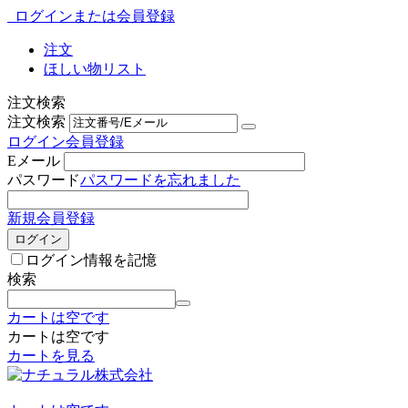
ログインまたは会員登録
注文
ほしい物リスト
注文検索
注文検索
ログイン
会員登録
Eメール
パスワード
パスワードを忘れました
新規会員登録
ログイン
ログイン情報を記憶
検索
カートは空です
カートは空です
カートを見る