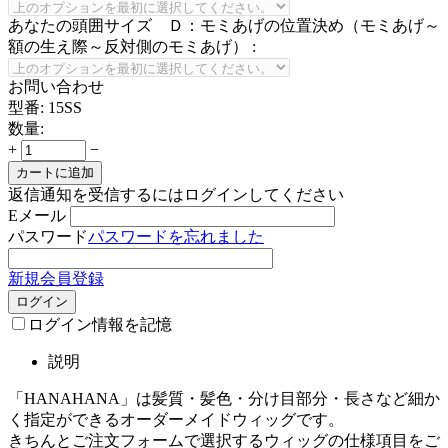
あなたの頭囲サイズ Ｄ：モミあげの位置決め（モミあげ～
額の生え際～反対側のモミあげ）
:
お問い合わせ
型番:
15SS
数量:
+
−
カートに追加
返信通知を受信するにはログインしてください
Eメール
パスワード
パスワードを忘れました
新規会員登録
ログイン
ログイン情報を記憶
説明
「HANAHANA」は髪質・髪色・分け目部分・長さなど細か
く指定ができるオーダーメイドウィッグです。
きちんとご注文フォームで選択するウィッグの仕様項目をご