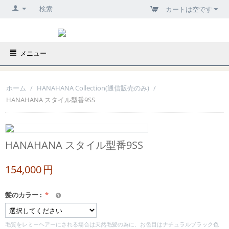
検索
カートは空です
メニュー
ホーム
/
HANAHANA Collection(通信販売のみ)
/
HANAHANA スタイル型番9SS
HANAHANA スタイル型番9SS
154,000
円
髪のカラー
:
毛質をレミーヘアーにされる場合は天然毛髪の為に、お色目はナチュラルブラック色