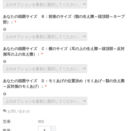
あなたの頭囲サイズ Ｂ：前後のサイズ（額の生え際～頭頂部～ネープ
部）
:
あなたの頭囲サイズ Ｃ：横のサイズ（耳の上の生え際～頭頂部～反対
側耳の上の生え際）
:
あなたの頭囲サイズ Ｄ：モミあげの位置決め（モミあげ～額の生え際
～反対側のモミあげ）
:
お問い合わせ
型番:
9SS
+
数量: