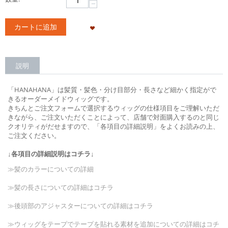
−
カートに追加
説明
「HANAHANA」は髪質・髪色・分け目部分・長さなど細かく指定がで
きるオーダーメイドウィッグです。
きちんとご注文フォームで選択するウィッグの仕様項目をご理解いただ
きながら、ご注文いただくことによって、店舗で対面購入するのと同じ
クオリティがだせますので、「各項目の詳細説明」をよくお読みの上、
ご注文ください。
↓各項目の詳細説明はコチラ↓
≫髪のカラーについての詳細
≫髪の長さについての詳細はコチラ
≫後頭部のアジャスターについての詳細はコチラ
≫ウィッグをテープでテープを貼れる素材を追加についての詳細はコチ