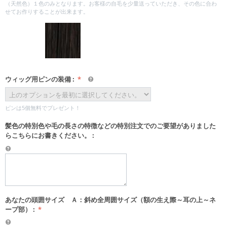
（天然色）１色のみとなります。お客様の自毛を少量送っていただき、その色に合わ
せてお作りすることが出来ます。
ウィッグ用ピンの装備
:
ピンは5個無料でプレゼント！
髪色の特別色や毛の長さの特徴などの特別注文でのご要望がありました
らこちらにお書きください。
:
あなたの頭囲サイズ Ａ：斜め全周囲サイズ（額の生え際～耳の上～ネ
ープ部）
: