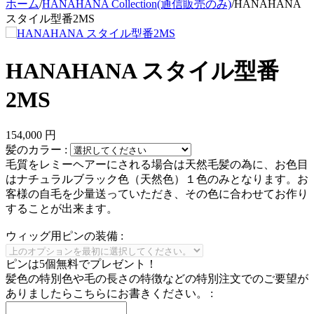
ホーム
/
HANAHANA Collection(通信販売のみ)
/
HANAHANA
スタイル型番2MS
HANAHANA スタイル型番
2MS
154,000
円
髪のカラー
:
毛質をレミーヘアーにされる場合は天然毛髪の為に、お色目
はナチュラルブラック色（天然色）１色のみとなります。お
客様の自毛を少量送っていただき、その色に合わせてお作り
することが出来ます。
ウィッグ用ピンの装備
:
ピンは5個無料でプレゼント！
髪色の特別色や毛の長さの特徴などの特別注文でのご要望が
ありましたらこちらにお書きください。
: