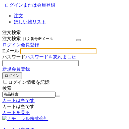
ログインまたは会員登録
注文
ほしい物リスト
注文検索
注文検索
ログイン
会員登録
Eメール
パスワード
パスワードを忘れました
新規会員登録
ログイン
ログイン情報を記憶
検索
カートは空です
カートは空です
カートを見る