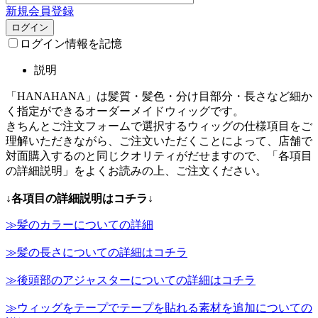
新規会員登録
ログイン
ログイン情報を記憶
説明
「HANAHANA」は髪質・髪色・分け目部分・長さなど細か
く指定ができるオーダーメイドウィッグです。
きちんとご注文フォームで選択するウィッグの仕様項目をご
理解いただきながら、ご注文いただくことによって、店舗で
対面購入するのと同じクオリティがだせますので、「各項目
の詳細説明」をよくお読みの上、ご注文ください。
↓各項目の詳細説明はコチラ↓
≫髪のカラーについての詳細
≫髪の長さについての詳細はコチラ
≫後頭部のアジャスターについての詳細はコチラ
≫ウィッグをテープでテープを貼れる素材を追加についての