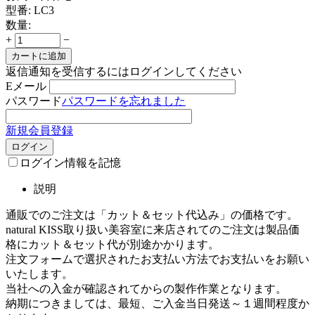
型番:
LC3
数量:
+
−
カートに追加
返信通知を受信するにはログインしてください
Eメール
パスワード
パスワードを忘れました
新規会員登録
ログイン
ログイン情報を記憶
説明
通販でのご注文は「カット＆セット代込み」の価格です。
natural KISS取り扱い美容室に来店されてのご注文は製品価
格にカット＆セット代が別途かかります。
注文フォームで選択されたお支払い方法でお支払いをお願い
いたします。
当社への入金が確認されてからの製作作業となります。
納期につきましては、最短、ご入金当日発送～１週間程度か