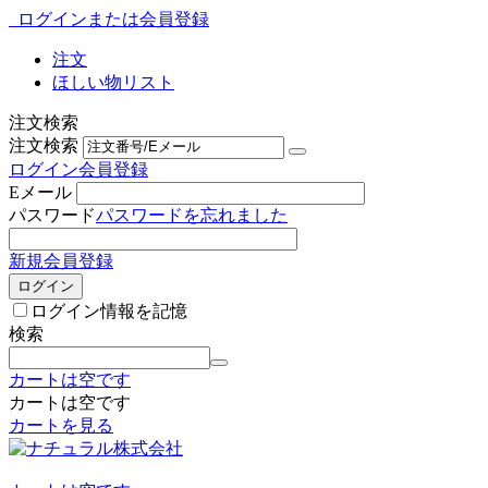
ログインまたは会員登録
注文
ほしい物リスト
注文検索
注文検索
ログイン
会員登録
Eメール
パスワード
パスワードを忘れました
新規会員登録
ログイン
ログイン情報を記憶
検索
カートは空です
カートは空です
カートを見る