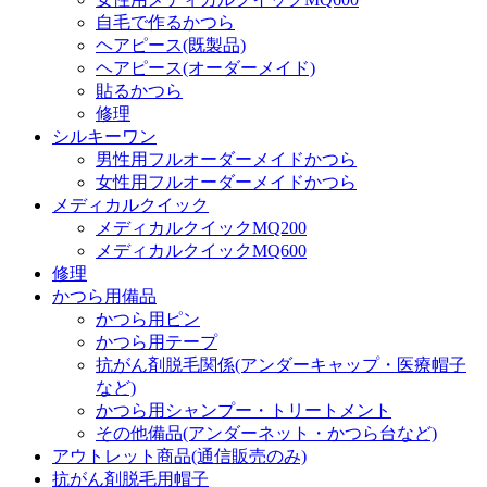
自毛で作るかつら
ヘアピース(既製品)
ヘアピース(オーダーメイド)
貼るかつら
修理
シルキーワン
男性用フルオーダーメイドかつら
女性用フルオーダーメイドかつら
メディカルクイック
メディカルクイックMQ200
メディカルクイックMQ600
修理
かつら用備品
かつら用ピン
かつら用テープ
抗がん剤脱毛関係(アンダーキャップ・医療帽子
など)
かつら用シャンプー・トリートメント
その他備品(アンダーネット・かつら台など)
アウトレット商品(通信販売のみ)
抗がん剤脱毛用帽子