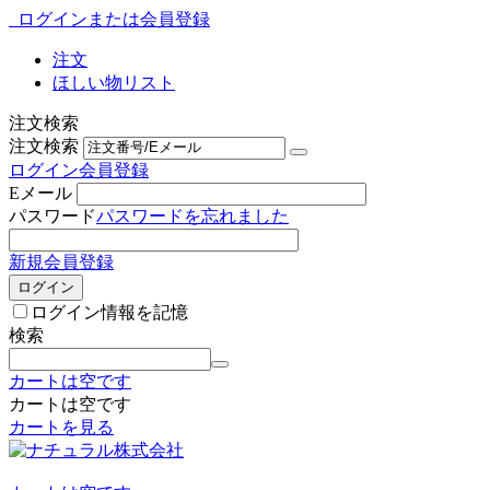
ログインまたは会員登録
注文
ほしい物リスト
注文検索
注文検索
ログイン
会員登録
Eメール
パスワード
パスワードを忘れました
新規会員登録
ログイン
ログイン情報を記憶
検索
カートは空です
カートは空です
カートを見る