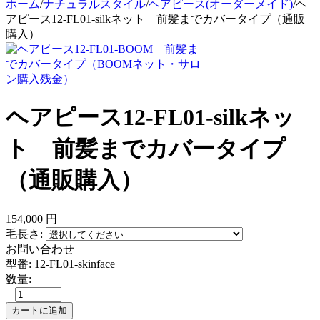
ホーム
/
ナチュラルスタイル
/
ヘアピース(オーダーメイド)
/
ヘ
アピース12-FL01-silkネット 前髪までカバータイプ（通販
購入）
ヘアピース12-FL01-silkネッ
ト 前髪までカバータイプ
（通販購入）
154,000
円
毛長さ:
お問い合わせ
型番:
12-FL01-skinface
数量:
+
−
カートに追加