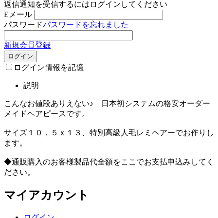
返信通知を受信するにはログインしてください
Eメール
パスワード
パスワードを忘れました
新規会員登録
ログイン
ログイン情報を記憶
説明
こんなお値段ありえない♪ 日本初システムの格安オーダー
メイドヘアピースです。
サイズ１０，５ｘ１３、特別高級人毛レミヘアーでお作りし
ます。
◆通販購入のお客様製品代全額をここでお支払申込みしてく
ださい。
マイアカウント
ログイン