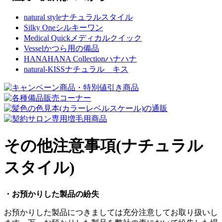
natural style
ナチュラルスタイル
Silky One
シルキーワン
Medical Quick
メディカルクイック
Vessel
かつら用の備品
HANAHANA Collection
ハナハナ
natural-KISS
ナチュラル キス
その他注意事項(ナチュラル
スタイル)
・お預かりした製品の紛失
お預かりした製品につきましては充分注意してお取り扱いし