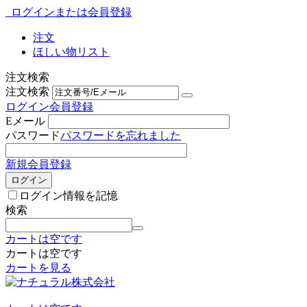
ログインまたは会員登録
注文
ほしい物リスト
注文検索
注文検索
ログイン
会員登録
Eメール
パスワード
パスワードを忘れました
新規会員登録
ログイン
ログイン情報を記憶
検索
カートは空です
カートは空です
カートを見る