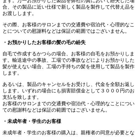
ます。万一お預かりした製品を弊社の責において紛失した場
合、その製品に近い仕様で新しく製品を製作して代替え品を
お渡しします。
その際、お客様のサロンまでの交通費や宿泊代・心理的なこ
とについての慰謝料などは保証の範囲ではございません。
・お預かりしたお客様の髪の毛の紛失
自毛で作成するかつらの場合、お客様の自毛をお預かりしま
す。輸送途中の事故、工場での事故などによりお預かりした
髪が使えない場合、工場の手持ちの髪を使用して製品を製作
します。
あるいは、製品のキャンセルをお受けし、代金を全額お返し
します。いずれの場合にも損害賠償金として３０００円のお
支払を致します。
お客様のサロンまでの交通費や宿泊代・心理的なことについ
ての慰謝料などは保証の範囲ではございません。
・未成年者・学生のお客様
未成年者・学生のお客様の購入は、親権者の同意が必要とな