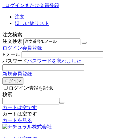
ログインまたは会員登録
注文
ほしい物リスト
注文検索
注文検索
ログイン
会員登録
Eメール
パスワード
パスワードを忘れました
新規会員登録
ログイン
ログイン情報を記憶
検索
カートは空です
カートは空です
カートを見る