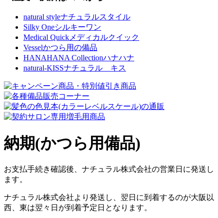
natural style
ナチュラルスタイル
Silky One
シルキーワン
Medical Quick
メディカルクイック
Vessel
かつら用の備品
HANAHANA Collection
ハナハナ
natural-KISS
ナチュラル キス
納期(かつら用備品)
お支払手続き確認後、ナチュラル株式会社の営業日に発送し
ます。
ナチュラル株式会社より発送し、翌日に到着するのが大阪以
西、東は翌々日が到着予定日となります。