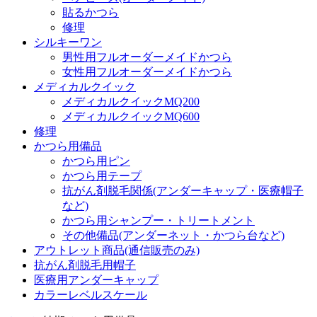
貼るかつら
修理
シルキーワン
男性用フルオーダーメイドかつら
女性用フルオーダーメイドかつら
メディカルクイック
メディカルクイックMQ200
メディカルクイックMQ600
修理
かつら用備品
かつら用ピン
かつら用テープ
抗がん剤脱毛関係(アンダーキャップ・医療帽子
など)
かつら用シャンプー・トリートメント
その他備品(アンダーネット・かつら台など)
アウトレット商品(通信販売のみ)
抗がん剤脱毛用帽子
医療用アンダーキャップ
カラーレベルスケール