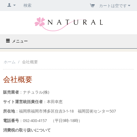
検索
カートは空です
メニュー
ホーム
/
会社概要
会社概要
販売業者
：ナチュラル(株)
サイト運営統括責任者
：本田幸恵
所在地
：福岡県福岡市博多区住吉3-1-18 福岡芸術センター507
電話番号
：092-400-4157 （平日9時-18時）
消費税の取り扱いについて