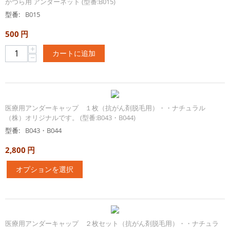
かつら用 アンダーネット (型番:B015)
型番:
B015
500
円
+
カートに追加
−
医療用アンダーキャップ １枚（抗がん剤脱毛用）・・ナチュラル
（株）オリジナルです。 (型番:B043・B044)
型番:
B043・B044
2,800
円
オプションを選択
医療用アンダーキャップ ２枚セット（抗がん剤脱毛用）・・ナチュラ