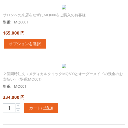
サロンへの来店をせずにMQ600をご購入のお客様
型番:
MQ600T
165,000
円
オプションを選択
２個同時注文（メディカルクイックMQ600とオーダーメイドの残金のお
支払い） (型番:MO001)
型番:
MO001
334,000
円
+
カートに追加
−