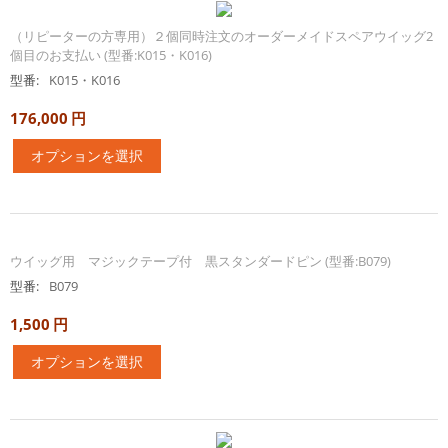
（リピーターの方専用）２個同時注文のオーダーメイドスペアウイッグ2
個目のお支払い (型番:K015・K016)
型番:
K015・K016
176,000
円
オプションを選択
ウイッグ用 マジックテープ付 黒スタンダードピン (型番:B079)
型番:
B079
1,500
円
オプションを選択