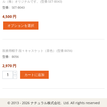
ル（株）オリジナルです。 (型番:SET-B043)
型番:
SET-B043
4,500
円
オプションを選択
医療用帽子 段々キャスケット（茶色） (型番:B056)
型番:
B056
2,970
円
+
カートに追加
−
© 2013 - 2026 ナチュラル株式会社. Ltd. All rights reserved