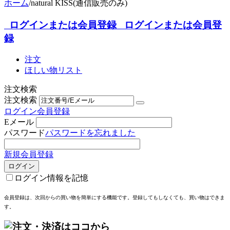
ホーム
/
natural KISS(通信販売のみ)
ログインまたは会員登録
ログインまたは会員登
録
注文
ほしい物リスト
注文検索
注文検索
ログイン
会員登録
Eメール
パスワード
パスワードを忘れました
新規会員登録
ログイン
ログイン情報を記憶
会員登録は、次回からの買い物を簡単にする機能
です。登録してもしなくても、買い物はできま
す。