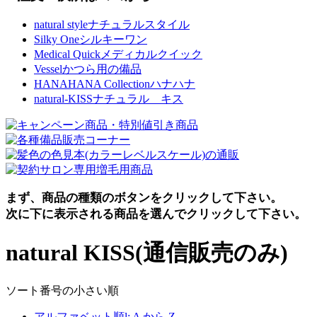
natural style
ナチュラルスタイル
Silky One
シルキーワン
Medical Quick
メディカルクイック
Vessel
かつら用の備品
HANAHANA Collection
ハナハナ
natural-KISS
ナチュラル キス
まず、商品の種類のボタンをクリックして下さい。
次に下に表示される商品を選んでクリックして下さい。
natural KISS(通信販売のみ)
ソート番号の小さい順
アルファベット順l: A から Z