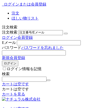
ログインまたは会員登録
注文
ほしい物リスト
注文検索
注文検索
ログイン
会員登録
Eメール
パスワード
パスワードを忘れました
新規会員登録
ログイン
ログイン情報を記憶
検索
カートは空です
カートは空です
カートを見る