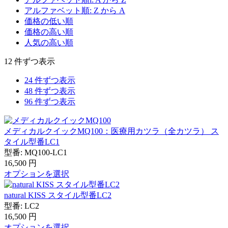
アルファベット順: Z から A
価格の低い順
価格の高い順
人気の高い順
12 件ずつ表示
24 件ずつ表示
48 件ずつ表示
96 件ずつ表示
メディカルクイックMQ100：医療用カツラ（全カツラ） ス
タイル型番LC1
型番:
MQ100-LC1
16,500
円
オプションを選択
natural KISS スタイル型番LC2
型番:
LC2
16,500
円
オプションを選択