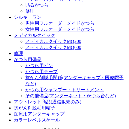
貼るかつら
修理
シルキーワン
男性用フルオーダーメイドかつら
女性用フルオーダーメイドかつら
メディカルクイック
メディカルクイックMQ200
メディカルクイックMQ600
修理
かつら用備品
かつら用ピン
かつら用テープ
抗がん剤脱毛関係(アンダーキャップ・医療帽子
など)
かつら用シャンプー・トリートメント
その他備品(アンダーネット・かつら台など)
アウトレット商品(通信販売のみ)
抗がん剤脱毛用帽子
医療用アンダーキャップ
カラーレベルスケール