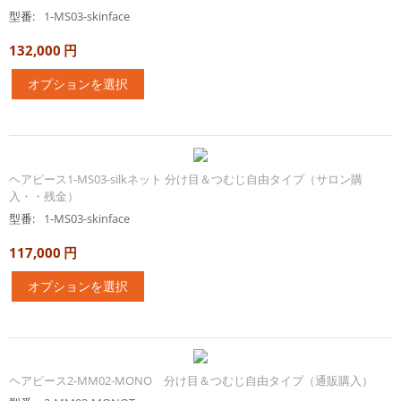
型番:
1-MS03-skinface
132,000
円
オプションを選択
ヘアピース1-MS03-silkネット 分け目＆つむじ自由タイプ（サロン購
入・・残金）
型番:
1-MS03-skinface
117,000
円
オプションを選択
ヘアピース2-MM02-MONO 分け目＆つむじ自由タイプ（通販購入）