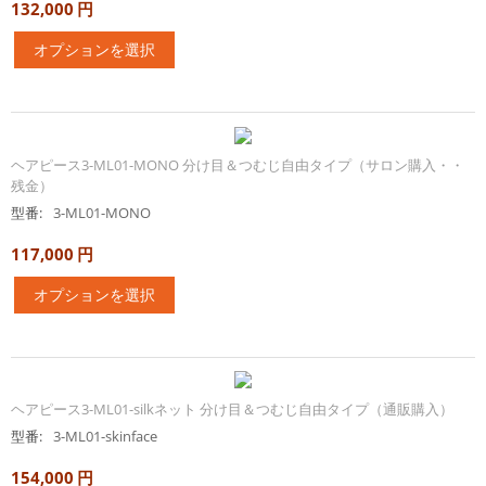
132,000
円
オプションを選択
ヘアピース3-ML01-MONO 分け目＆つむじ自由タイプ（サロン購入・・
残金）
型番:
3-ML01-MONO
117,000
円
オプションを選択
ヘアピース3-ML01-silkネット 分け目＆つむじ自由タイプ（通販購入）
型番:
3-ML01-skinface
154,000
円