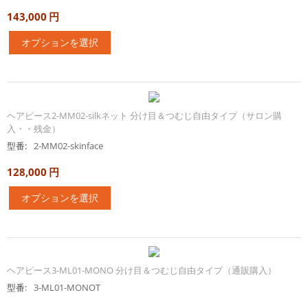
143,000
円
オプションを選択
ヘアピース2-MM02-silkネット 分け目＆つむじ自由タイプ（サロン購
入・・残金）
型番:
2-MM02-skinface
128,000
円
オプションを選択
ヘアピース3-ML01-MONO 分け目＆つむじ自由タイプ（通販購入）
型番:
3-ML01-MONOT