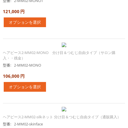
型番:
2-MM02-MONOT
121,000
円
オプションを選択
ヘアピース2-MM02-MONO 分け目＆つむじ自由タイプ（サロン購
入・・残金）
型番:
2-MM02-MONO
106,000
円
オプションを選択
ヘアピース2-MM02-silkネット 分け目＆つむじ自由タイプ（通販購入）
型番:
2-MM02-skinface