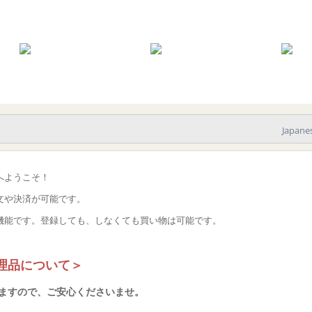
Japane
へようこそ！
文や決済が可能です。
機能です。登録しても、しなくても買い物は可能です。
理品について＞
ますので、ご安心くださいませ。